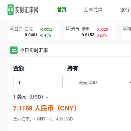
首页
汇率兑换
银行
日元
港币
-0.0002
0.0026
0.0481
0.9153
-0.41%
0.28%
今日实时汇率
金额
持有
美元 USD
1 美元（USD）=
7.1169
人民币（CNY）
反向汇率：1 CNY = 0.1405 USD