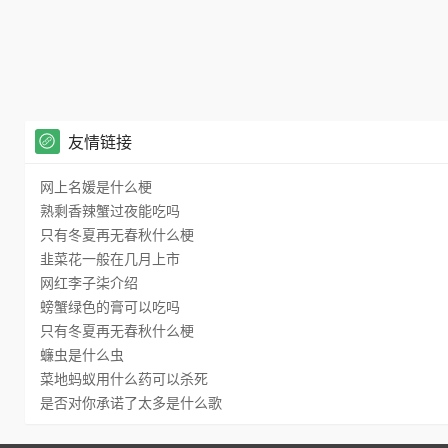
友情链接
网上名媛是什么梗
熟剩香辣蟹过夜能吃吗
只有冬夏再无春秋什么梗
韭菜花一般在几月上市
网红李子柒介绍
螃蟹绿色的膏可以吃吗
只有冬夏再无春秋什么梗
蠊虫是什么虫
菜地蚂蚁用什么药可以杀死
是否对你承诺了太多是什么歌