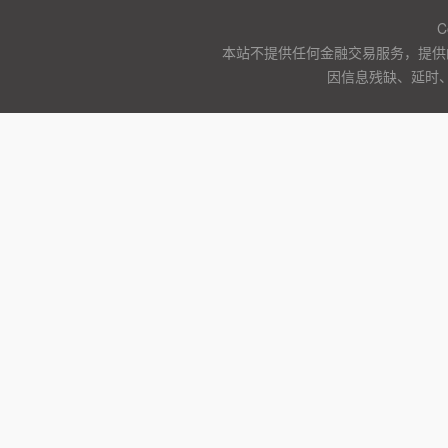
C
本站不提供任何金融交易服务，提供
因信息残缺、延时