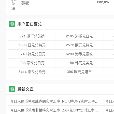
英镑
GBP_CNY
用户正在查兑
971 港币兑英镑
2105 港币兑日元
5606 日元兑韩元
2572 欧元兑韩元
3743 韩元兑日元
6293 港币兑泰铢
266 泰铢兑日元
1150 韩元兑美元
8414 泰铢兑欧元
396 欧元兑港币
最新文章
今日人民币兑挪威克朗实时汇率_NOK兑CNY实时汇率查询 2025年09月21日
今日人民币兑南非兰特实时汇率_ZAR兑CNY实时汇率查询 2025年09月21日